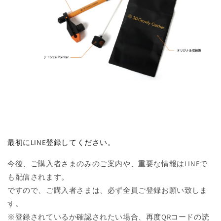
最初にLINE登録してください。
今後、ご購入者さまのみのご案内や、重要な情報はLINEで
も配信されます。
ですので、ご購入者さまは、必ず全員ご登録お願い致しま
す。
※登録されているか確認されたい場合、再度QRコードの読