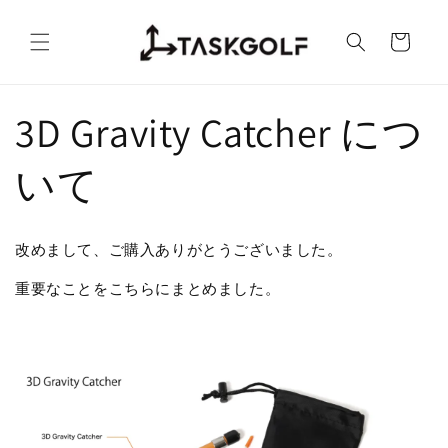
コンテ
カ
ンツに
進む
ー
ト
3D Gravity Catcher につ
いて
改めまして、ご購入ありがとうございました。
重要なことをこちらにまとめました。